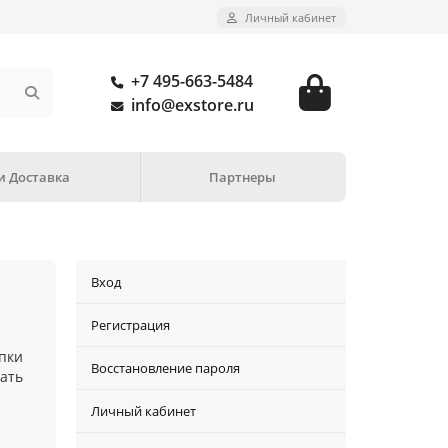
Личный кабинет
+7 495-663-5484
info@exstore.ru
и Доставка
Партнеры
Вход
Регистрация
упки
Восстановление пароля
вать
Личный кабинет