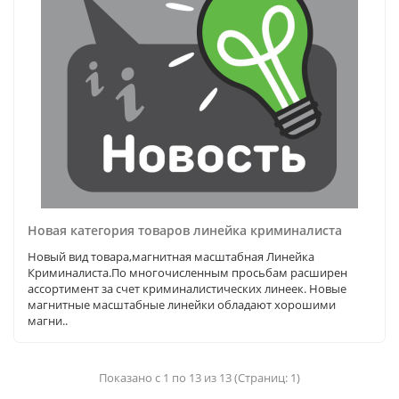
Новая категория товаров линейка криминалиста
Новый вид товара,магнитная масштабная Линейка
Криминалиста.По многочисленным просьбам расширен
ассортимент за счет криминалистических линеек. Новые
магнитные масштабные линейки обладают хорошими
магни..
Показано с 1 по 13 из 13 (Страниц: 1)