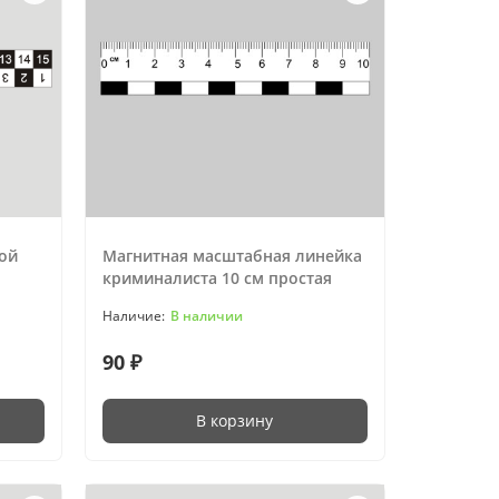
той
Магнитная масштабная линейка
криминалиста 10 см простая
В наличии
90 ₽
В корзину