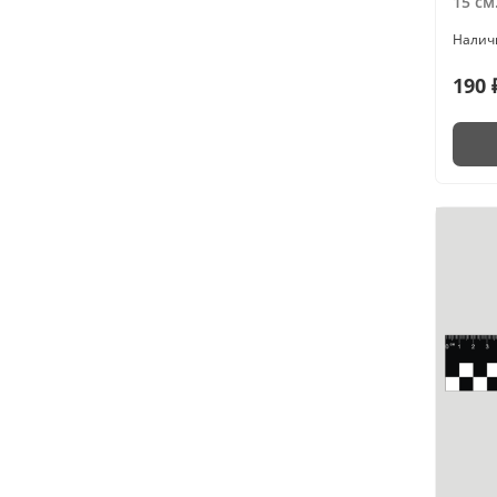
15 см
190 