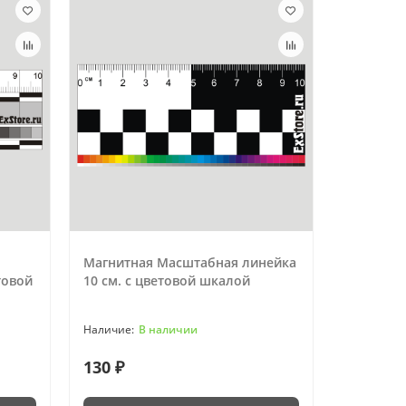
Магнитная Масштабная линейка
товой
10 см. с цветовой шкалой
В наличии
130 ₽