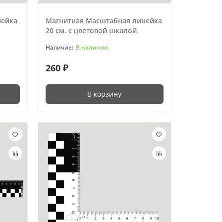
нейка
Магнитная Масштабная линейка
20 см. с цветовой шкалой
В наличии
260 ₽
В корзину