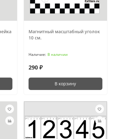
нейка
Магнитный масштабный уголок
10 см.
В наличии
290 ₽
В корзину