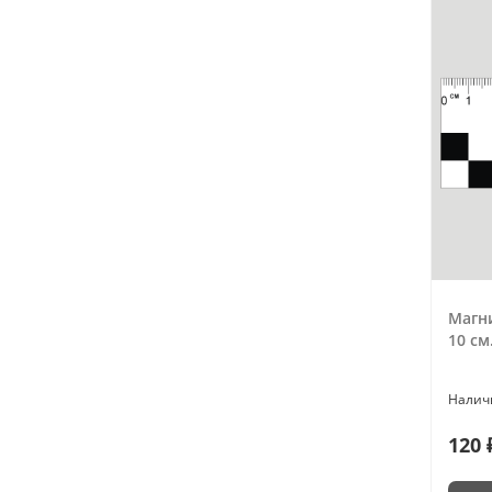
Магн
10 см
120 