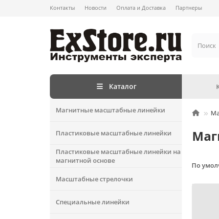
Контакты
Новости
Оплата и Доставка
Партнеры
Каталог
Магнитные масштабные линейки
Ма
Маг
Пластиковые масштабные линейки
Пластиковые масштабные линейки на
магнитной основе
По умо
Масштабные стрелочки
Специальные линейки