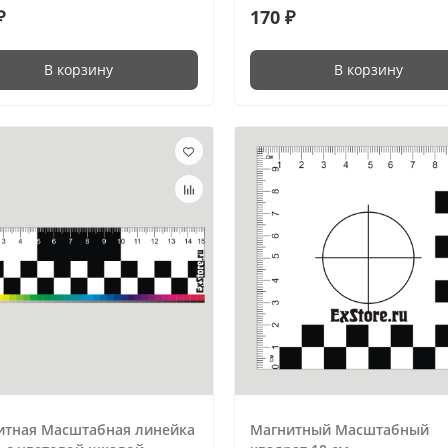
₽
170 ₽
В корзину
В корзину
итная Масштабная линейка
Магнитный Масштабный