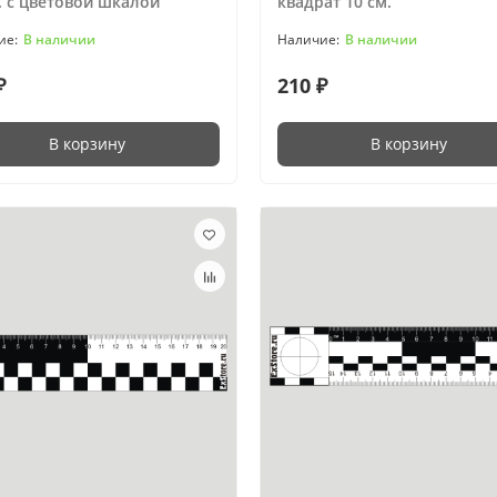
. с цветовой шкалой
квадрат 10 см.
В наличии
В наличии
₽
210 ₽
В корзину
В корзину