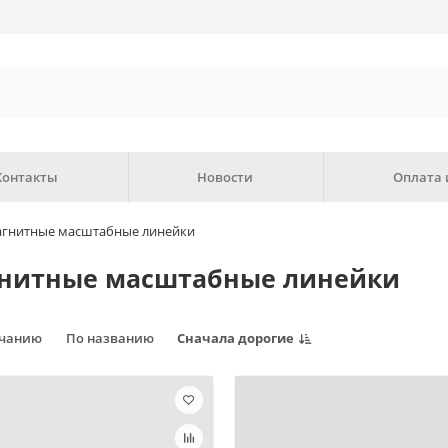
Контакты
Новости
Оплата 
гнитные масштабные линейки
нитные масштабные линейки
лчанию
По названию
Сначала дорогие