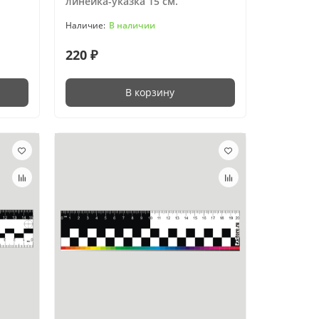
линейка-указка 15 см.
В наличии
220 ₽
В корзину