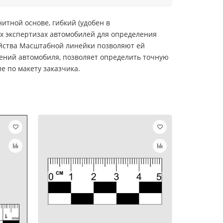
итной основе, гибкий (удобен в
ых экспертизах автомобилей для определения
ойства Масштабной линейки позволяют ей
ений автомобиля, позволяет определить точную
 по макету заказчика.