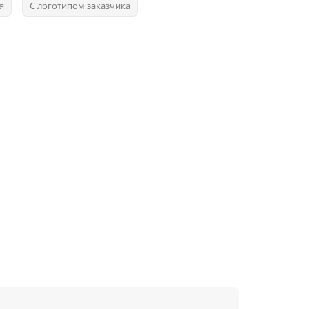
я
С логотипом заказчика