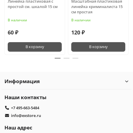
Линейка пластиковая с
Масштабная пластиковая
простой см. шкалой 15 см
линейка криминалиста 15
см простая
В наличии
В наличии
60 ₽
120 ₽
В корзину
В корзину
Информация
Наши контакты
+7 495-663-5484
info@exstore.ru
Наш адрес