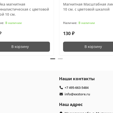
йка магнитная
Магнитная Масштабная ли
иналистическая с цветовой
10 см. с цветовой шкалой
й 10 см.
В наличии
В наличии
₽
130 ₽
В корзину
В корзину
Наши контакты
+7 495-663-5484
info@exstore.ru
Наш адрес