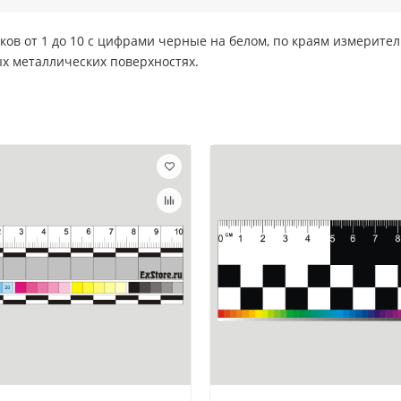
ов от 1 до 10 с цифрами черные на белом, по краям измерит
ых металлических поверхностях.