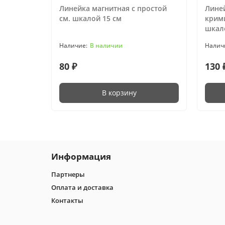
Линейка магнитная с простой
Лине
см. шкалой 15 см
крим
шкало
В наличии
80 ₽
130 
В корзину
Информация
Партнеры
Оплата и доставка
Контакты