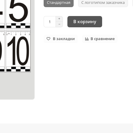
Стандартная
С логотипом заказчика
В корзину
В закладки
В сравнение