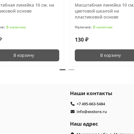
абная линейка 10 см. на
Масштабная линейка 10 см.
тиковой основе
цветовой шкалой на
пластиковой основе
В наличии
В наличии
₽
130 ₽
В корзину
В корзину
Наши контакты
+7 495-663-5484
info@exstore.ru
Наш адрес