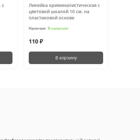
 с
Линейка криминалистическая с
Масштабн
цветовой шкалой 10 см. на
пластико
пластиковой основе
В наличии
110 ₽
140 ₽
В корзину