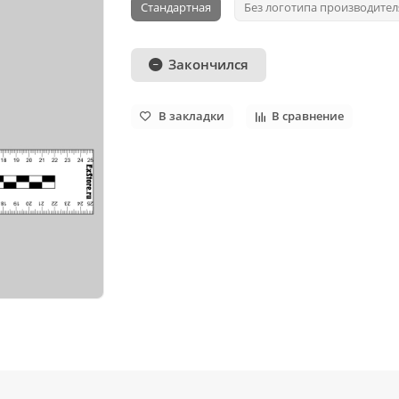
Стандартная
Без логотипа производител
Закончился
В закладки
В сравнение