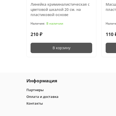
Линейка криминалистическая с
Масшт
цветовой шкалой 20 см. на
плас
пластиковой основе
В наличии
210 ₽
110 
В корзину
Информация
Партнеры
Оплата и доставка
Контакты