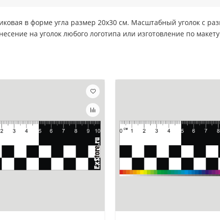
овая в форме угла размер 20х30 см. Масштабный уголок с разме
несение на уголок любого логотипа или изготовление по макету