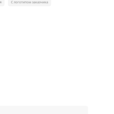
я
С логотипом заказчика