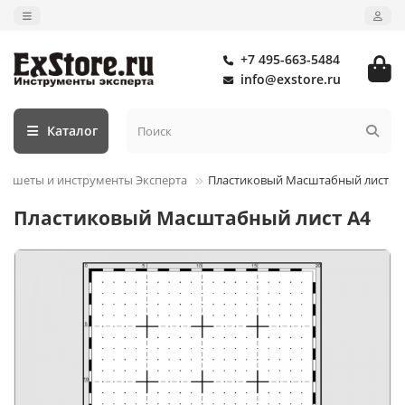
+7 495-663-5484
info@exstore.ru
Каталог
аншеты и инструменты Эксперта
Пластиковый Масштабный лист А4
Пластиковый Масштабный лист А4