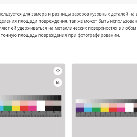
льзуется для замера и разницы зазоров кузовных деталей на а
деления площади повреждения, так же может быть использован
яют ей удерживаться на металлических поверхностях в любом 
ь точную площадь повреждения при фотографировании.