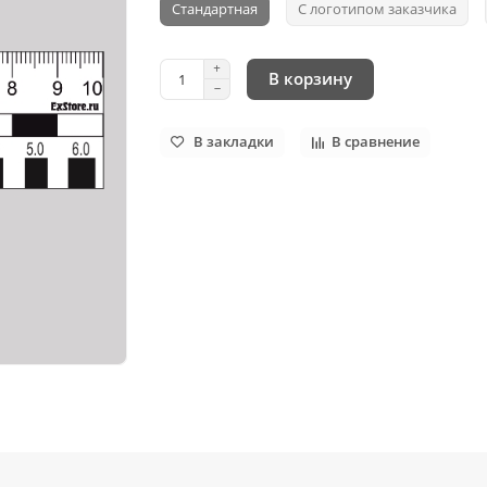
Стандартная
С логотипом заказчика
В корзину
В закладки
В сравнение