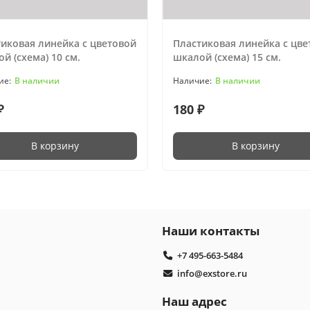
иковая линейка с цветовой
Пластиковая линейка с цве
й (схема) 10 см.
шкалой (схема) 15 см.
В наличии
В наличии
₽
180 ₽
В корзину
В корзину
Наши контакты
+7 495-663-5484
info@exstore.ru
Наш адрес