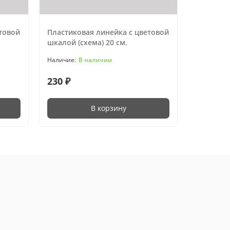
товой
Пластиковая линейка с цветовой
шкалой (схема) 20 см.
В наличии
230 ₽
В корзину