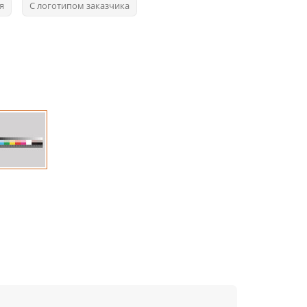
я
С логотипом заказчика