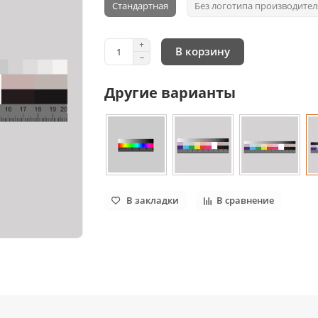
Стандартная
Без логотипа производител
В корзину
Другие варианты
В закладки
В сравнение