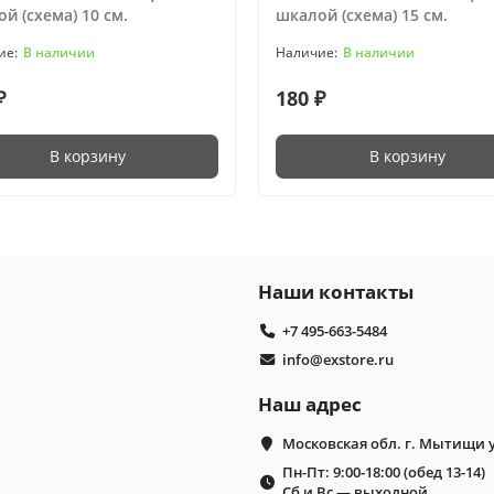
й (схема) 10 см.
шкалой (схема) 15 см.
В наличии
В наличии
₽
180 ₽
В корзину
В корзину
Наши контакты
+7 495-663-5484
info@exstore.ru
Наш адрес
Московская обл. г. Мытищи 
Пн-Пт: 9:00-18:00 (обед 13-14)
Сб и Вс — выходной