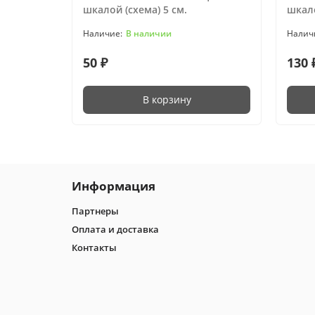
шкалой (схема) 5 см.
шкало
В наличии
50 ₽
130 
В корзину
Информация
Партнеры
Оплата и доставка
Контакты