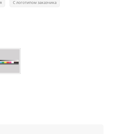
я
С логотипом заказчика