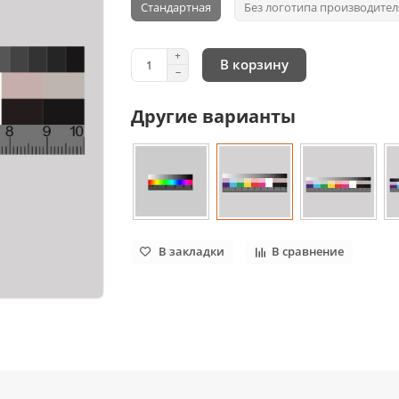
Стандартная
Без логотипа производител
В корзину
Другие варианты
В закладки
В сравнение