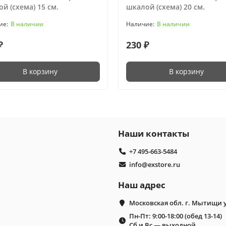
й (схема) 15 см.
шкалой (схема) 20 см.
В наличии
В наличии
₽
230 ₽
В корзину
В корзину
Наши контакты
+7 495-663-5484
info@exstore.ru
Наш адрес
Московская обл. г. Мытищи 
Пн-Пт: 9:00-18:00 (обед 13-14)
Сб и Вс — выходной