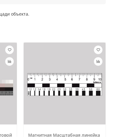
щади объекта.
товой
Магнитная Масштабная линейка